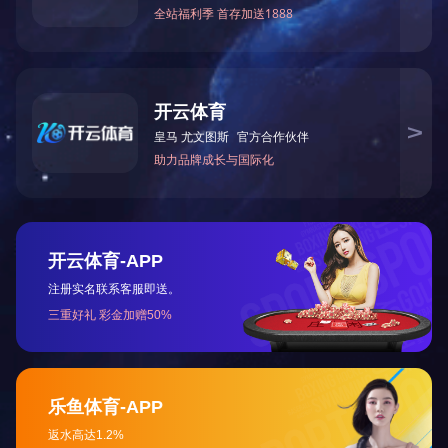
公司主要负责人胡焕受邀参加《Talk Changsha》
公司员工入选湖南省报关协会第三届专家咨询组
‍公司出席益阳高新产业发展投资集团座谈会‍
不畏酷暑，无惧“烤”验，护航货物顺利发运