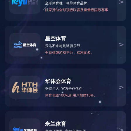
发布时间：
2023-10-12
来源：
9月28日，由兴湘集团工会、团委联合举办的“颂党爱国·感恩奋
进”主题演讲比赛决赛在湖南设计国际报告厅举行。来自集团总
部及各子公司的16名青年选手，激越昂扬、意气风发，充分展示
了兴湘员工昂扬向上、担当作为的精神风貌。最终，公司党群综
合部彭怡琳从“强强对决”的激烈角逐中脱颖而出，一举夺魁。
9月28日，由兴湘集团工会、团委联合举办的
“颂党爱
国·感恩奋进”主题演讲比赛
决赛在湖南设计国际报告厅举
行。来自集团总部及各子公司的16名青年选手，激越昂
扬、意气风发，充分展示了兴湘员工昂扬向上、担当作为的
精神风貌。最终，公司党群综合部彭怡琳从“强强对决”的激
烈角逐中脱颖而出，一举夺魁。
在演讲中，彭怡琳结合个人实际，以
一名青年党员
的视
角，从当代青年“生逢其时”“重任在肩”
两个方面
，分“敬颂百