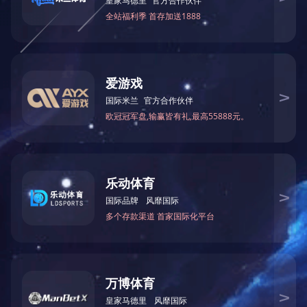
年大党”“热爱伟大祖国”“感恩致以百年大党，奋进报效伟大
祖国”
三个篇章
，阐述主题“颂党”“爱国”“感恩”“奋进”
四个词
语
，绘声绘色、扣人心弦。
“能够参与这次演讲比赛，并有机会从各位前辈激情澎
湃又昂扬向上的演讲中学习颇丰、收获匪浅，我感到十分荣
幸。”彭怡琳表示，作为新时代中国青年，她将坚持远大理
想，牢记初心使命，发挥党员先锋模范作用，立足本职工
作，
作为党群综合部的一员，
当好公司业务部门的后盾、打
造公司宣传窗口；
作为公司团支部书记，
引领青年团员，推
动“学习型组织”建设。以“青春之我”，赋能“青春之兴湘”，以
兴湘之干、兴湘之为奋力推进中国式现代化新湖南建设，展
现兴湘新气象，为祖国建设添砖加瓦，在实现中国梦的过程
中绽放自己的光彩。